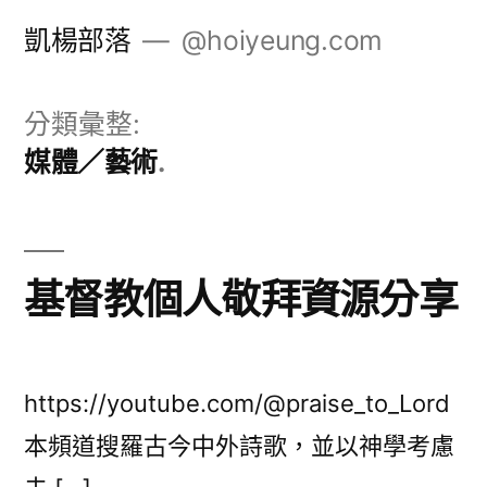
跳
凱楊部落
@hoiyeung.com
至
主
分類彙整:
要
媒體／藝術
內
容
基督教個人敬拜資源分享
https://youtube.com/@praise_to_Lord
本頻道搜羅古今中外詩歌，並以神學考慮