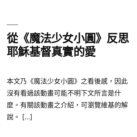
之
我
感〉
從《魔法少女小圓》反思
耶穌基督真實的愛
本文乃《魔法少女小圓》之看後感，因此
沒有看過該動畫可能不明下文所言是什
麼。有關該動畫之介紹，可瀏覽維基的解
說。 […]