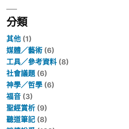
字:
分類
其他
(1)
媒體／藝術
(6)
工具／參考資料
(8)
社會議題
(6)
神學／哲學
(6)
福音
(3)
聖經賞析
(9)
聽道筆記
(8)