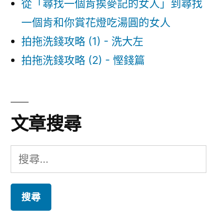
從「尋找一個肯挨麥記的女人」到尋找
一個肯和你賞花燈吃湯圓的女人
拍拖洗錢攻略 (1) - 洗大左
拍拖洗錢攻略 (2) - 慳錢篇
文章搜尋
搜
尋
關
鍵