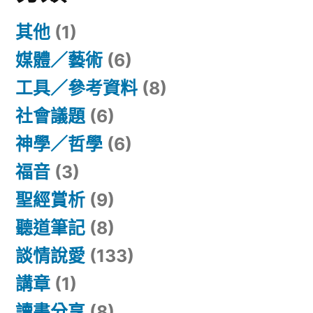
其他
(1)
媒體／藝術
(6)
工具／參考資料
(8)
社會議題
(6)
神學／哲學
(6)
福音
(3)
聖經賞析
(9)
聽道筆記
(8)
談情說愛
(133)
講章
(1)
讀書分享
(8)