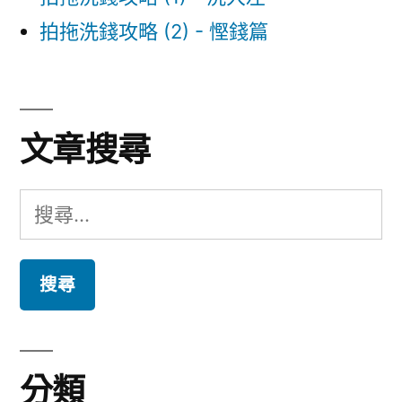
拍拖洗錢攻略 (2) - 慳錢篇
文章搜尋
搜
尋
關
鍵
字:
分類