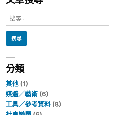
搜
尋
關
鍵
字:
分類
其他
(1)
媒體／藝術
(6)
工具／參考資料
(8)
社會議題
(6)