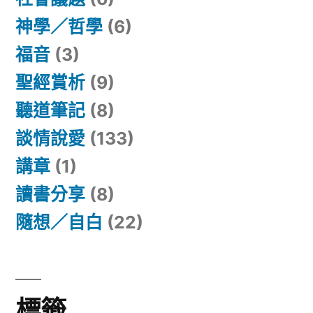
神學／哲學
(6)
福音
(3)
聖經賞析
(9)
聽道筆記
(8)
談情說愛
(133)
講章
(1)
讀書分享
(8)
隨想／自白
(22)
標籤