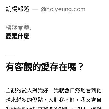
跳
凱楊部落
@hoiyeung.com
至
主
標籤彙整:
要
愛是什麼
內
容
有客觀的愛存在嗎？
主觀的愛人對我好，我就會自然地看到他
越來越多的優點，人對我不好，我又會自