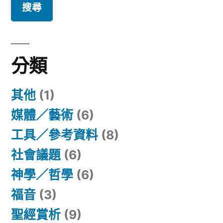
關
鍵
字:
分類
其他
(1)
媒體／藝術
(6)
工具／參考資料
(8)
社會議題
(6)
神學／哲學
(6)
福音
(3)
聖經賞析
(9)