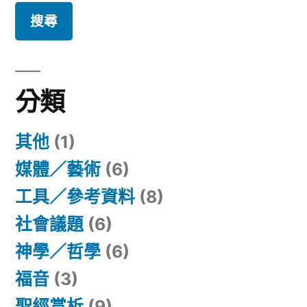
關
鍵
字:
分類
其他
(1)
媒體／藝術
(6)
工具／參考資料
(8)
社會議題
(6)
神學／哲學
(6)
福音
(3)
聖經賞析
(9)