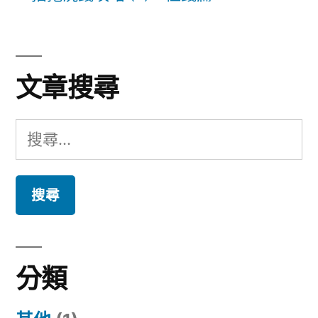
文章搜尋
搜
尋
關
鍵
字:
分類