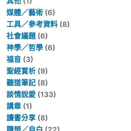
其他
(1)
媒體／藝術
(6)
工具／參考資料
(8)
社會議題
(6)
神學／哲學
(6)
福音
(3)
聖經賞析
(9)
聽道筆記
(8)
談情說愛
(133)
講章
(1)
讀書分享
(8)
隨想／自白
(22)