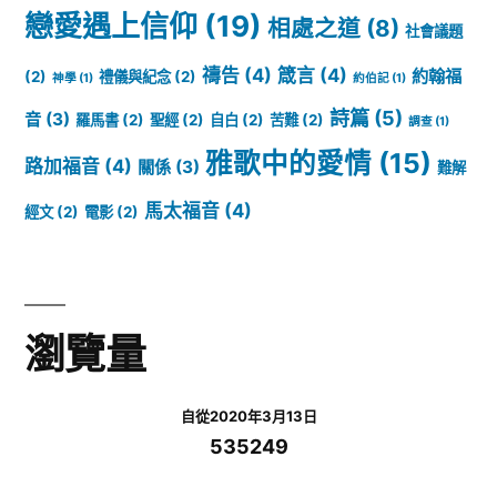
戀愛遇上信仰
(19)
相處之道
(8)
社會議題
禱告
(4)
箴言
(4)
約翰福
(2)
禮儀與紀念
(2)
神學
(1)
約伯記
(1)
詩篇
(5)
音
(3)
羅馬書
(2)
聖經
(2)
自白
(2)
苦難
(2)
調查
(1)
雅歌中的愛情
(15)
路加福音
(4)
關係
(3)
難解
馬太福音
(4)
經文
(2)
電影
(2)
瀏覽量
自從2020年3月13日
535249