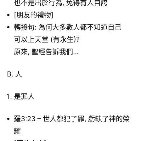
也不是出於行為, 免得有人自誇
[朋友的禮物]
轉接句: 為何大多數人都不知道自己
可以上天堂 (有永生)?
原來, 聖經告訴我們…
B. 人
是罪人
羅3:23 – 世人都犯了罪, 虧缺了神的榮
耀