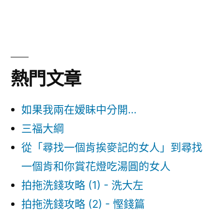
熱門文章
如果我兩在嫒眛中分開...
三福大綱
從「尋找一個肯挨麥記的女人」到尋找
一個肯和你賞花燈吃湯圓的女人
拍拖洗錢攻略 (1) - 洗大左
拍拖洗錢攻略 (2) - 慳錢篇