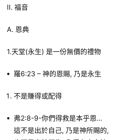
II. 福音
A. 恩典
1.天堂(永生) 是一份無價的禮物
羅6:23 – 神的恩賜, 乃是永生
不是賺得或配得
弗2:8-9-你們得救是本乎恩…
這不是出於自己, 乃是神所賜的,