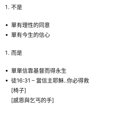
不是
單有理性的同意
單有今生的信心
而是
單單信靠基督而得永生
徒16:31 – 當信主耶穌..你必得救
[椅子]
[感恩與乞丐的手]