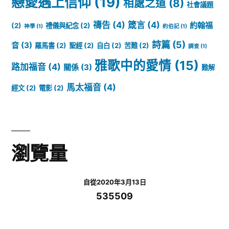
戀愛遇上信仰
(19)
相處之道
(8)
社會議題
禱告
(4)
箴言
(4)
約翰福
(2)
禮儀與紀念
(2)
神學
(1)
約伯記
(1)
詩篇
(5)
音
(3)
羅馬書
(2)
聖經
(2)
自白
(2)
苦難
(2)
調查
(1)
雅歌中的愛情
(15)
路加福音
(4)
關係
(3)
難解
馬太福音
(4)
經文
(2)
電影
(2)
瀏覽量
自從2020年3月13日
535509