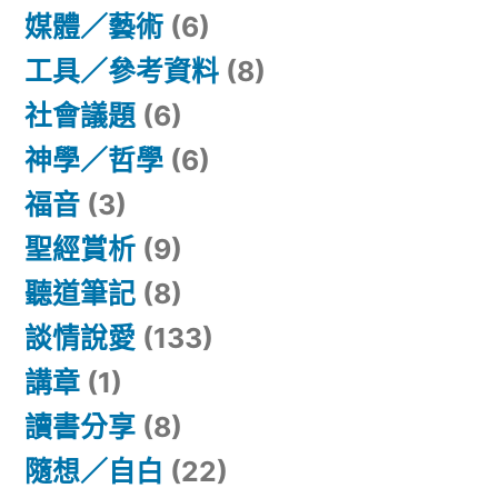
媒體／藝術
(6)
工具／參考資料
(8)
社會議題
(6)
神學／哲學
(6)
福音
(3)
聖經賞析
(9)
聽道筆記
(8)
談情說愛
(133)
講章
(1)
讀書分享
(8)
隨想／自白
(22)