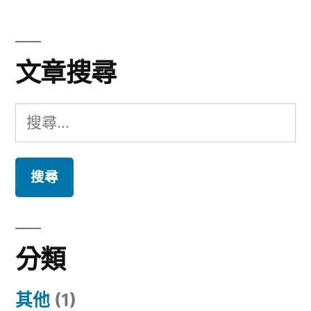
文章搜尋
搜
尋
關
鍵
字:
分類
其他
(1)