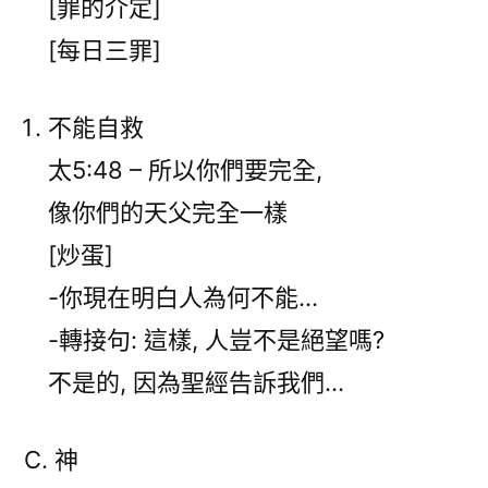
[罪的介定]
[每日三罪]
不能自救
太5:48 – 所以你們要完全,
像你們的天父完全一樣
[炒蛋]
-你現在明白人為何不能…
-轉接句: 這樣, 人豈不是絕望嗎?
不是的, 因為聖經告訴我們…
C. 神