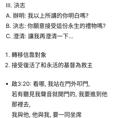
III. 決志
A. 辦明: 我以上所講的你明白嗎?
B. 決志: 你願意接受這份永生的禮物嗎?
C. 澄清: 讓我再澄清一下…
轉移信靠對象
接受復活了和永活的基督為救主
啟3:20: 看哪, 我站在門外叩門,
若有聽見我聲音就開門的, 我要進到他
那裡去,
我與他, 他與我, 要一同坐席