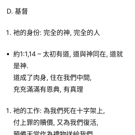
D. 基督
衪的身份: 完全的神, 完全的人
約1:1,14 – 太初有道, 道與神同在, 道就
是神.
道成了肉身, 住在我們中間,
充充滿滿有恩典, 有真理
衪的工作: 為我們死在十字架上,
付上罪的贖價, 又為我們復活,
預備天堂作為禮物送給我們