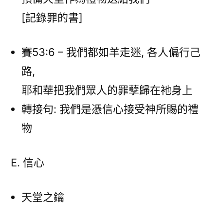
[記錄罪的書]
賽53:6 – 我們都如羊走迷, 各人偏行己
路,
耶和華把我們眾人的罪孽歸在衪身上
轉接句: 我們是憑信心接受神所賜的禮
物
E. 信心
天堂之鑰