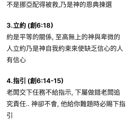
不是挪亞配得被救,乃是神的恩典揀選
3.立約 (創6:18)
約是平等的關係, 至高無上的神與卑微的
人立約乃是神自我約束來使缺乏信心的人
有信心
4.指引 (創6:14-15)
老闆交下任務不給指示, 下屬做錯老闆追
究責任.. 神卻不會, 他給你難題時必賜下指
引