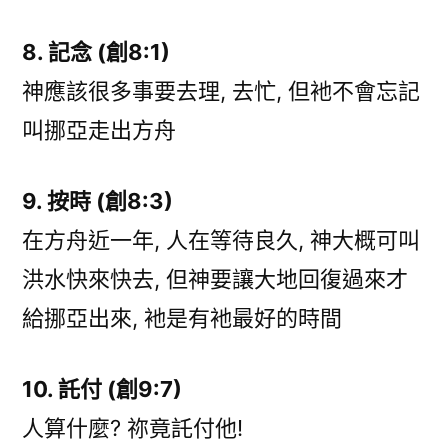
8. 記念 (創8:1)
神應該很多事要去理, 去忙, 但衪不會忘記
叫挪亞走出方舟
9. 按時 (創8:3)
在方舟近一年, 人在等待良久, 神大概可叫
洪水快來快去, 但神要讓大地回復過來才
給挪亞出來, 衪是有衪最好的時間
10. 託付 (創9:7)
人算什麼? 祢竟託付他!