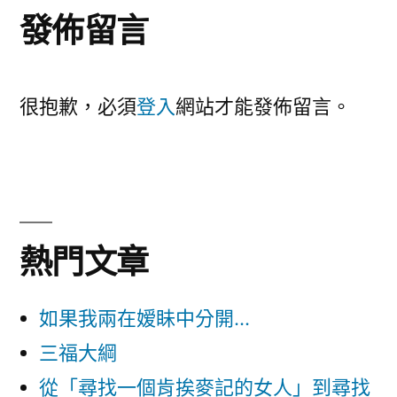
發佈留言
很抱歉，必須
登入
網站才能發佈留言。
熱門文章
如果我兩在嫒眛中分開...
三福大綱
從「尋找一個肯挨麥記的女人」到尋找