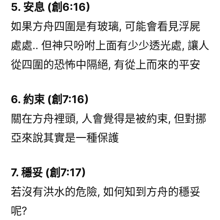
5. 安息 (創6:16)
如果方舟四圍是有玻璃, 可能會看見浮屍
處處.. 但神只吩咐上面有少少透光處, 讓人
從四圍的恐怖中隔絕, 有從上而來的平安
6. 約束 (創7:16)
關在方舟裡頭, 人會覺得是被約束, 但對挪
亞來說其實是一種保護
7. 穩妥 (創7:17)
若沒有洪水的危險, 如何知到方舟的穩妥
呢?