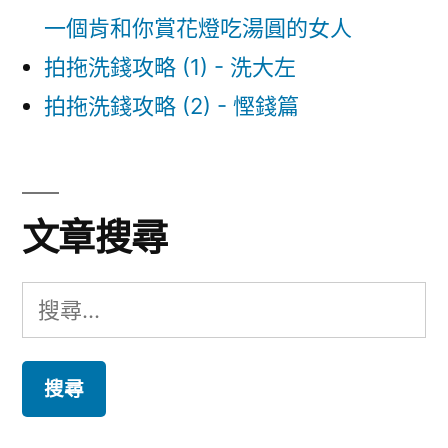
一個肯和你賞花燈吃湯圓的女人
拍拖洗錢攻略 (1) - 洗大左
拍拖洗錢攻略 (2) - 慳錢篇
文章搜尋
搜
尋
關
鍵