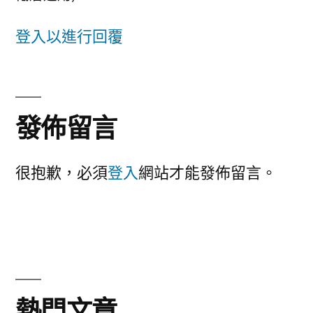
登入以進行回覆
發
佈
發佈留言
留
很抱歉，必須
登入
網站才能發佈留言。
言
熱門文章