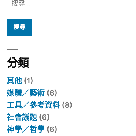
搜
尋
關
鍵
字:
分類
其他
(1)
媒體／藝術
(6)
工具／參考資料
(8)
社會議題
(6)
神學／哲學
(6)