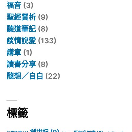
福音
(3)
聖經賞析
(9)
聽道筆記
(8)
談情說愛
(133)
講章
(1)
讀書分享
(8)
隨想／自白
(22)
標籤
創世紀
(9)