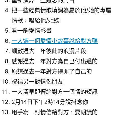
重新演譯一些難忘的對白
中
把一些經典情歌填詞為屬於他/她的專屬
情歌，唱給他/她聽
看一齣愛情影畫
一人選一個愛情小故事說給對方聽
細數過去一年彼此的浪漫片段
感謝過去一年對方為自己付出過的
原諒過去一年對方得罪了自己的
祝福另一對情侶朋友
一大清早即傳給對方一個情的短訊
2月14日下午2時14分說掛念你
用手寫一封情信給對方，要朗讀的