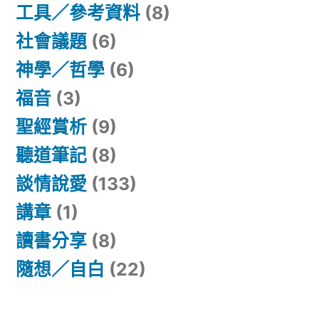
工具／參考資料
(8)
社會議題
(6)
神學／哲學
(6)
福音
(3)
聖經賞析
(9)
聽道筆記
(8)
談情說愛
(133)
講章
(1)
讀書分享
(8)
隨想／自白
(22)