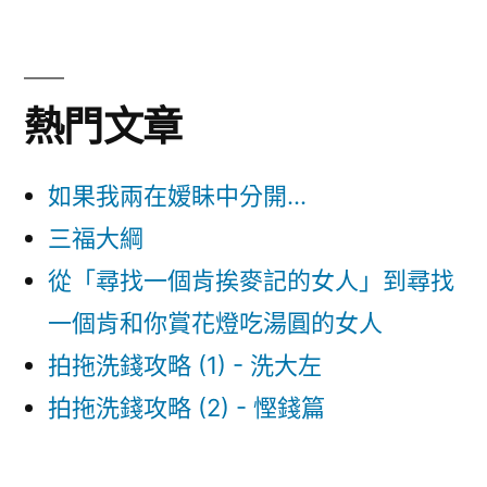
熱門文章
如果我兩在嫒眛中分開...
三福大綱
從「尋找一個肯挨麥記的女人」到尋找
一個肯和你賞花燈吃湯圓的女人
拍拖洗錢攻略 (1) - 洗大左
拍拖洗錢攻略 (2) - 慳錢篇