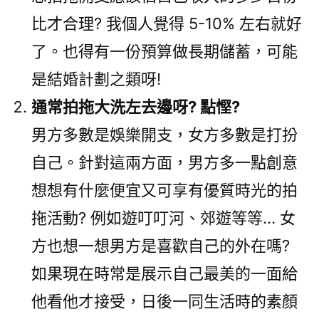
比才合理? 我個人覺得 5-10% 左右就好
了。也得有一份預算做長期儲蓄，可能
是結婚計劃之類呀!
通常拍拖大洗左去邊呀? 點慳?
男方多數是娛樂開支，女方多數是打扮
自己。針對這兩方面，男方多一點創意
想想有什麼便宜又可享有優質時光的拍
拖活動? 例如遊叮叮河、郊遊等等… 女
方也想一想男方是喜歡自己的外在嗎?
如果現在時常是展示自己最美的一面給
他看他才接受，日後一同生活時的素顏