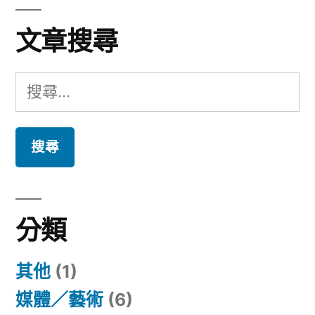
文章搜尋
搜
尋
關
鍵
字:
分類
其他
(1)
媒體／藝術
(6)