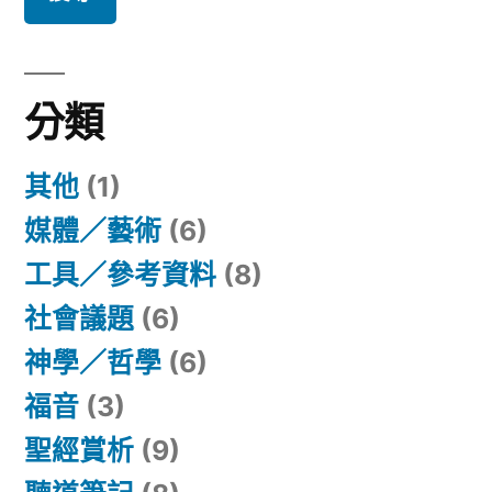
鍵
字:
分類
其他
(1)
媒體／藝術
(6)
工具／參考資料
(8)
社會議題
(6)
神學／哲學
(6)
福音
(3)
聖經賞析
(9)