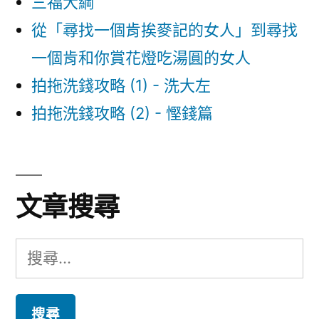
三福大綱
從「尋找一個肯挨麥記的女人」到尋找
一個肯和你賞花燈吃湯圓的女人
拍拖洗錢攻略 (1) - 洗大左
拍拖洗錢攻略 (2) - 慳錢篇
文章搜尋
搜
尋
關