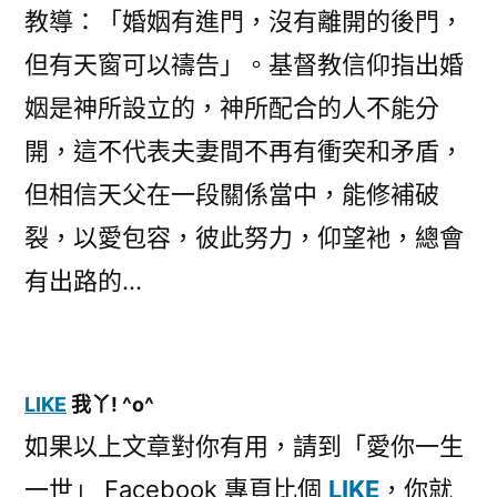
教導：「婚姻有進門，沒有離開的後門，
但有天窗可以禱告」。基督教信仰指出婚
姻是神所設立的，神所配合的人不能分
開，這不代表夫妻間不再有衝突和矛盾，
但相信天父在一段關係當中，能修補破
裂，以愛包容，彼此努力，仰望衪，總會
有出路的…
LIKE
我丫! ^o^
如果以上文章對你有用，請到「愛你一生
一世」 Facebook 專頁比個
LIKE
，你就