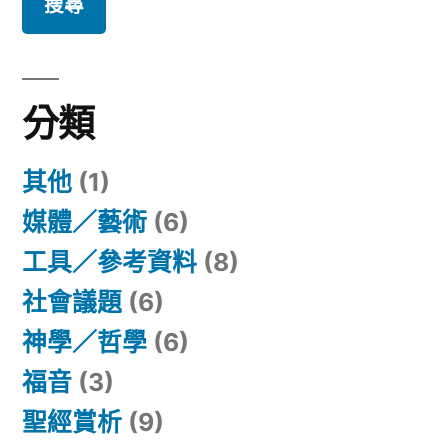
鍵
字:
分類
其他
(1)
媒體／藝術
(6)
工具／參考資料
(8)
社會議題
(6)
神學／哲學
(6)
福音
(3)
聖經賞析
(9)