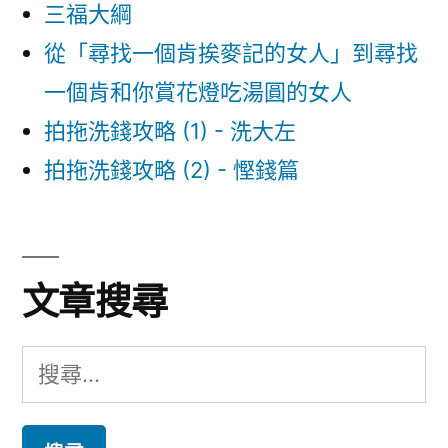
三福大綱
從「尋找一個肯挨麥記的女人」到尋找
一個肯和你賞花燈吃湯圓的女人
拍拖洗錢攻略 (1) - 洗大左
拍拖洗錢攻略 (2) - 慳錢篇
文章搜尋
搜
尋
關