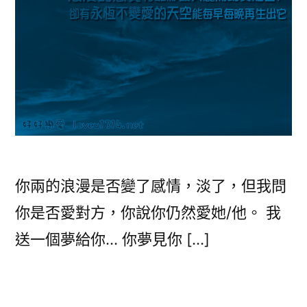
為
萬
能
Key？〉
你兩的浪漫是否變了感情，淡了，但我問
你是否愛對方，你說你仍然愛她/他。 我
送一個夢給你… 你夢見你 […]