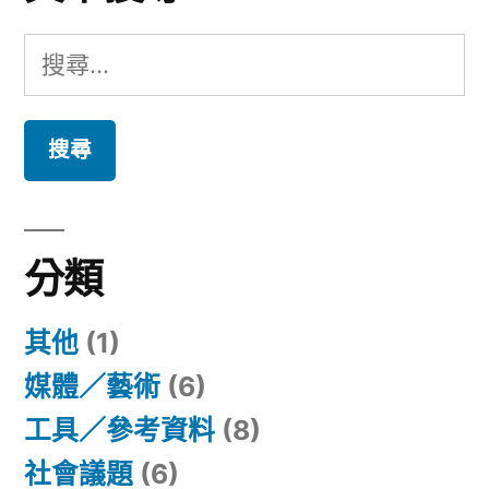
搜
尋
關
鍵
字:
分類
其他
(1)
媒體／藝術
(6)
工具／參考資料
(8)
社會議題
(6)