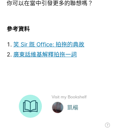
你可以在當中引發更多的聯想嗎？
參考資料
笑 Sir 既 Office: 拍拖的典故
廣東話維基解釋拍拖一詞