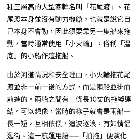
種三層高的大型客輪名叫「花尾渡」。花
尾渡本身並沒有動力機艙，也就是說它自
己本身不會動，因此須要靠另一隻船來拖
動，當時通常使用「小火輪」，俗稱「溫
底」的小船作這拖船。
由於河道情況和安全理由，小火輪拖花尾
渡並非一前一後的方式，而是兩船並排而
前進的。兩船之間有一條長10丈的拖纜連
結。可以想像，當時的樣子就會是兩船一
長一短，互相依偎，追波逐浪，有如情侶
逛街。這一航運用語──「拍拖」便演化