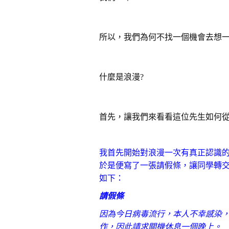
所以，我們為何不找一個機會去想一
什麼是浪漫?
首先，讓我們來看看這位先生如何
我首先開始對浪漫一次有真正認識
於是便寫了一張請假條，讓同學轉
如下：
請假條
因為今日病毒流行，本人不幸感染，
作，因此請求關機休息一個晚上。