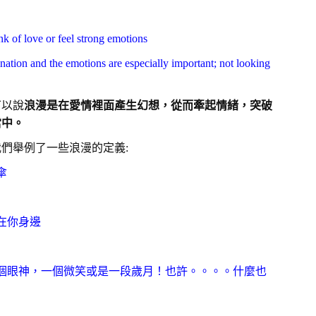
nk of love or feel strong emotions
ination and the emotions are especially important; not looking
可以說
浪漫是在愛情裡面產生幻想，從而牽起情
緒，突破
當中。
們舉例了一些浪漫的定義:
傘
在你身邊
個眼神，一個微笑或是一段歲月！也許。。。。什麼也