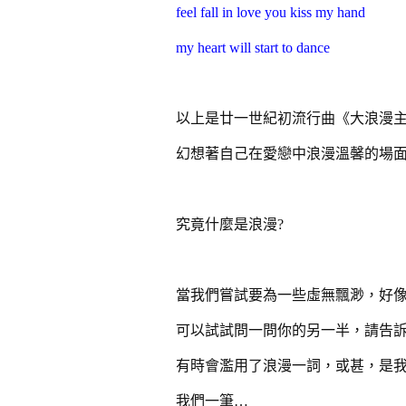
feel fall in love you kiss my hand
my heart will start to dance
以上是廿一世紀初流行曲《大浪漫
幻想著自己在愛戀中浪漫溫馨的場
究竟什麼是浪漫?
當我們嘗試要為一些虛無飄渺，好像
可以試試問一問你的另一半，請告訴
有時會濫用了浪漫一詞，或甚，是
我們一筆…