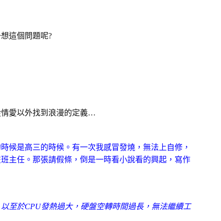
想這個問題呢?
從情愛以外找到浪漫的定義…
的時候是高三的時候。有一次我感冒發燒，無法上自修，
交班主任。那張請假條，倒是一時看小說看的興起，寫作
以至於CPU發熱過大，硬盤空轉時間過長，無法繼續工