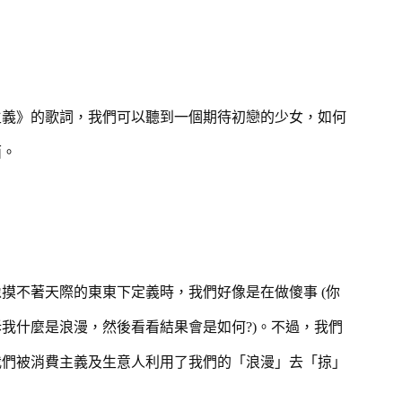
主義》的歌詞，我們可以聽到一個期待初戀的少女，如何
面。
摸不著天際的東東下定義時，我們好像是在做傻事 (你
我什麼是浪漫，然後看看結果會是如何?)。不過，我們
我們被消費主義及生意人利用了我們的「浪漫」去「掠」