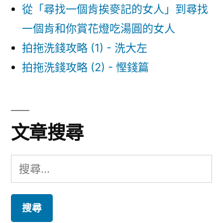
從「尋找一個肯挨麥記的女人」到尋找
一個肯和你賞花燈吃湯圓的女人
拍拖洗錢攻略 (1) - 洗大左
拍拖洗錢攻略 (2) - 慳錢篇
文章搜尋
搜
尋
關
鍵