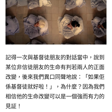
人
向
善
的
宗
教
嗎？〉
記得一次與基督徒朋友的對話當中，說到
某位非信徒朋友的生命有判若兩人的正面
改變，後來我們異口同聲地說：「如果佢
係基督徒就好啦！」，為什麼？因為我們
相信他的生命改變可以是一個強而有力的
見証！