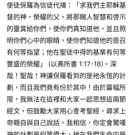
使徒保羅為信徒代禱：「求我們主耶穌基
督的神，榮耀的父，將那賜人智慧和啓示
的靈賞給你們，使你們真知道他。並且照
明你們心中的眼睛，使你們知道他的恩召
有何等指望；他在聖徒中得的基業有何等
豐盛的榮耀」 (以弗所書 1:17-18)。深
哉！聖哉！神讓保羅看到的是衪永恆的計
劃，而且我們竟有份於其中！由於篇幅所
限，我無法在這裡和大家一起思想這兩節
經文，但鼓勵大家用心查考聖經，尋求上
帝親自與自己說話。我相信，你定會驚嘆
神的計劃是何等偉大，衪在我們生命中是