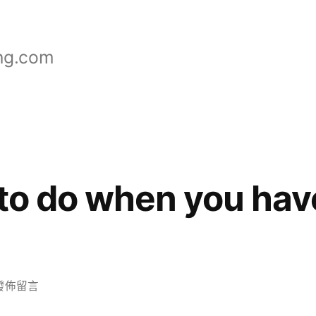
ng.com
 to do when you hav
在
發佈留言
101